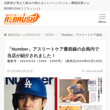
治療家が考えた痛みの取れる​トレーニングジム｜機能回復ジム
REBRUSH(リブラッシュ)
Menu
機能回復ジムREBRUSH
NEWS
「Number」アスリートケア最前線の企画内で当店が紹介されました！
「Number」アスリートケア最前線の企画内で
当店が紹介されました！
最新号：2024/5/16（1094・1095号） (発売日2024年04月18日)
2024年5月11日
rebrushstaff