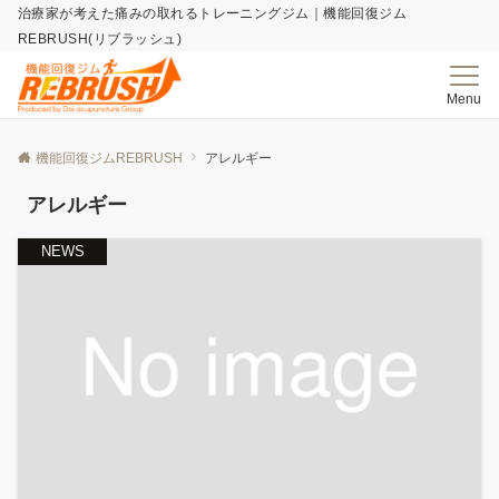
治療家が考えた痛みの取れる​トレーニングジム｜機能回復ジム
REBRUSH(リブラッシュ)
Menu
機能回復ジムREBRUSH
アレルギー
アレルギー
NEWS