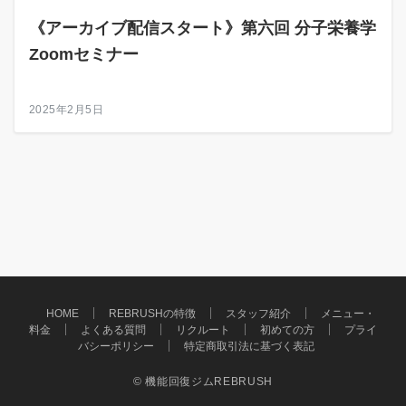
《アーカイブ配信スタート》第六回 分子栄養学
Zoomセミナー
2025年2月5日
HOME
REBRUSHの特徴
スタッフ紹介
メニュー・
料金
よくある質問
リクルート
初めての方
プライ
バシーポリシー
特定商取引法に基づく表記
© 機能回復ジムREBRUSH