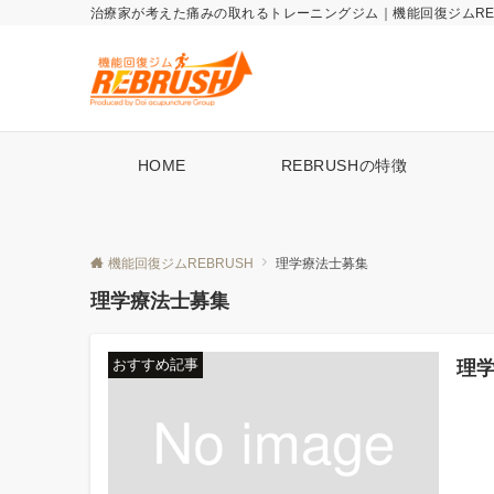
治療家が考えた痛みの取れる​トレーニングジム｜機能回復ジムREB
HOME
REBRUSHの特徴
機能回復ジムREBRUSH
理学療法士募集
理学療法士募集
おすすめ記事
理