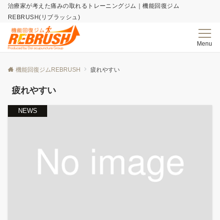
治療家が考えた痛みの取れる​トレーニングジム｜機能回復ジム
REBRUSH(リブラッシュ)
Menu
機能回復ジムREBRUSH
疲れやすい
疲れやすい
NEWS